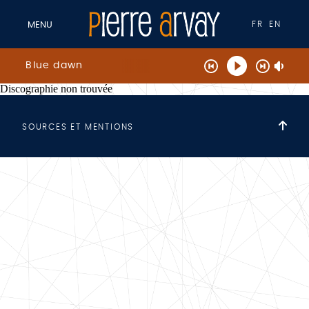
FR
EN
MENU
Blue dawn
Discographie non trouvée
SOURCES ET MENTIONS