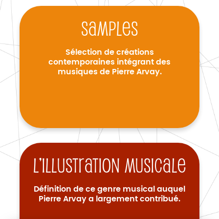
Samples
Sélection de créations
contemporaines intégrant des
musiques de Pierre Arvay.
L’illustration musicale
Définition de ce genre musical auquel
Pierre Arvay a largement contribué.