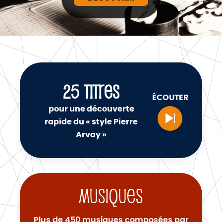
25
TITRES
ÉCOUTER
pour une découverte
rapide du « style Pierre
Arvay »
Musiques
Plus de 450 musiques composées par