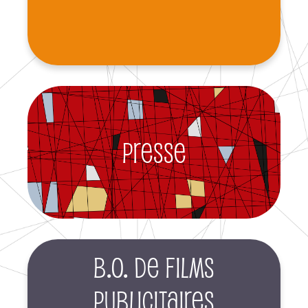
Presse
B.O. de films
publicitaires