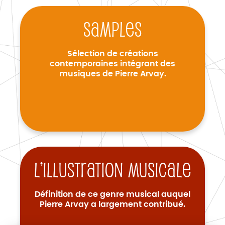
Samples
Sélection de créations
contemporaines intégrant des
musiques de Pierre Arvay.
L’illustration musicale
Définition de ce genre musical auquel
Pierre Arvay a largement contribué.