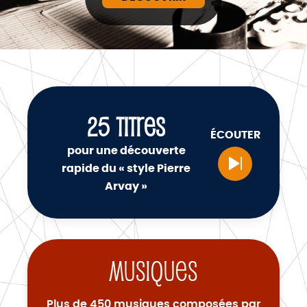
25
TITRES
ÉCOUTER
pour une découverte
rapide du « style Pierre
Arvay »
Musiques
Plus de 450 musiques composées par