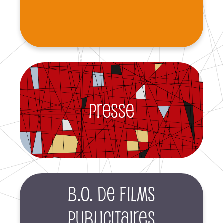
Presse
B.O. de films
publicitaires