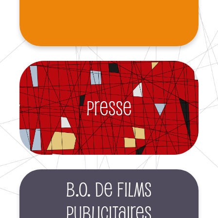
Presse
B.O. de films
publicitaires