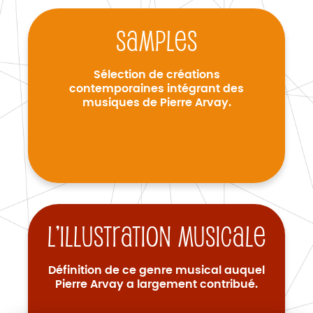
Samples
Sélection de créations
contemporaines intégrant des
musiques de Pierre Arvay.
L’illustration musicale
Définition de ce genre musical auquel
Pierre Arvay a largement contribué.