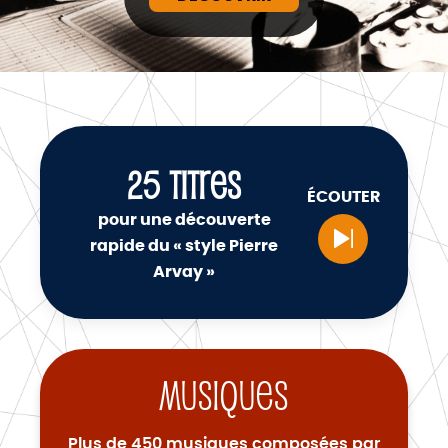
25
TITRES
ÉCOUTER
pour une découverte
rapide du « style Pierre
Arvay »
Musiques
Plus de 450 musiques composées par